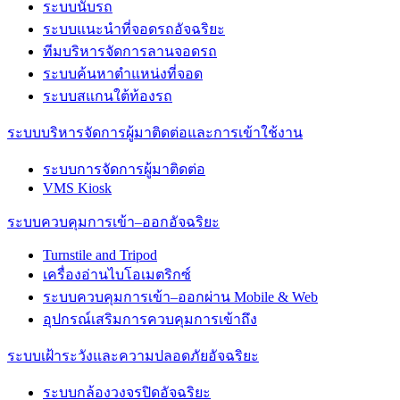
ระบบนับรถ
ระบบแนะนำที่จอดรถอัจฉริยะ
ทีมบริหารจัดการลานจอดรถ
ระบบค้นหาตำแหน่งที่จอด
ระบบสแกนใต้ท้องรถ
ระบบบริหารจัดการผู้มาติดต่อและการเข้าใช้งาน
ระบบการจัดการผู้มาติดต่อ
VMS Kiosk
ระบบควบคุมการเข้า–ออกอัจฉริยะ
Turnstile and Tripod
เครื่องอ่านไบโอเมตริกซ์
ระบบควบคุมการเข้า–ออกผ่าน Mobile & Web
อุปกรณ์เสริมการควบคุมการเข้าถึง
ระบบเฝ้าระวังและความปลอดภัยอัจฉริยะ
ระบบกล้องวงจรปิดอัจฉริยะ