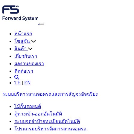
หน้าแรก
โซลูชั่น
สินค้า
เกี่ยวกับเรา
ผลงานของเรา
ติดต่อเรา
TH
|
EN
ระบบบริหารลานจอดรถและการสัญจรอัจฉริยะ
ไม้กั้นรถยนต์
ตู้ทางเข้า-ออกอัตโนมัติ
ระบบจดจำป้ายทะเบียนอัตโนมัติ
โปรแกรมบริหารจัดการลานจอดรถ