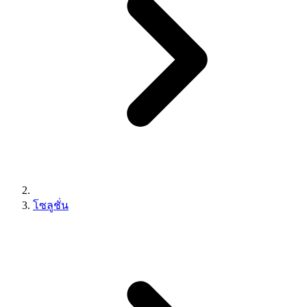
โซลูชั่น