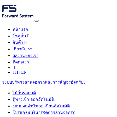
หน้าแรก
โซลูชั่น
สินค้า
เกี่ยวกับเรา
ผลงานของเรา
ติดต่อเรา
TH
|
EN
ระบบบริหารลานจอดรถและการสัญจรอัจฉริยะ
ไม้กั้นรถยนต์
ตู้ทางเข้า-ออกอัตโนมัติ
ระบบจดจำป้ายทะเบียนอัตโนมัติ
โปรแกรมบริหารจัดการลานจอดรถ