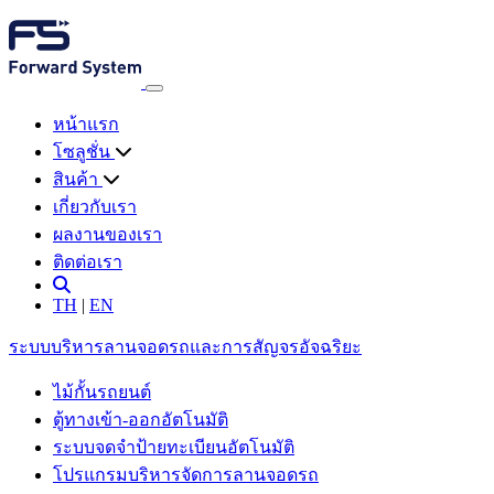
หน้าแรก
โซลูชั่น
สินค้า
เกี่ยวกับเรา
ผลงานของเรา
ติดต่อเรา
TH
|
EN
ระบบบริหารลานจอดรถและการสัญจรอัจฉริยะ
ไม้กั้นรถยนต์
ตู้ทางเข้า-ออกอัตโนมัติ
ระบบจดจำป้ายทะเบียนอัตโนมัติ
โปรแกรมบริหารจัดการลานจอดรถ