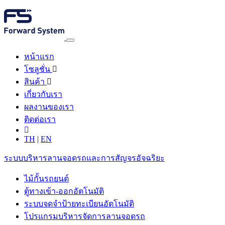
หน้าแรก
โซลูชั่น
สินค้า
เกี่ยวกับเรา
ผลงานของเรา
ติดต่อเรา
TH
|
EN
ระบบบริหารลานจอดรถและการสัญจรอัจฉริยะ
ไม้กั้นรถยนต์
ตู้ทางเข้า-ออกอัตโนมัติ
ระบบจดจำป้ายทะเบียนอัตโนมัติ
โปรแกรมบริหารจัดการลานจอดรถ