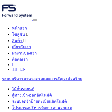
หน้าแรก
โซลูชั่น
สินค้า
เกี่ยวกับเรา
ผลงานของเรา
ติดต่อเรา
TH
|
EN
ระบบบริหารลานจอดรถและการสัญจรอัจฉริยะ
ไม้กั้นรถยนต์
ตู้ทางเข้า-ออกอัตโนมัติ
ระบบจดจำป้ายทะเบียนอัตโนมัติ
โปรแกรมบริหารจัดการลานจอดรถ