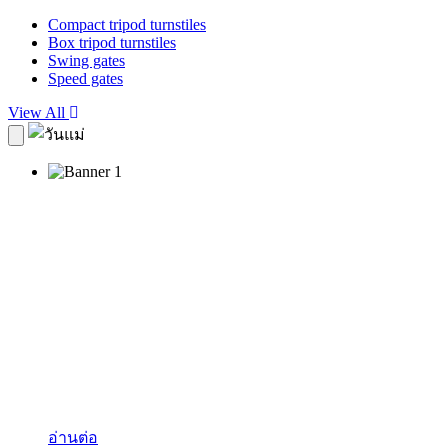
Compact tripod turnstiles
Box tripod turnstiles
Swing gates
Speed gates
View All
Seamless Security
Solutions
การเชื่อมต่อระบบอัจฉริยะของระบบจอดรถและระบบ
ควบคุมการเข้าออกที่สามารถรองรับผู้มาติดต่อด้วยระบบ
การจัดการที่ล้ำสมัยเพื่อความปลอดภัยสูงสุดพร้อมทั้ง
จัดการกับเหตุการณ์ที่ไม่คาดคิด
อ่านต่อ