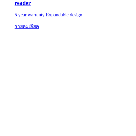
reader
5 year warranty Expandable design
รายละเอียด